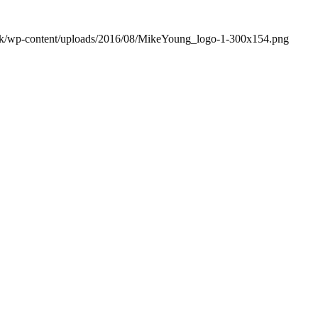
dk/wp-content/uploads/2016/08/MikeYoung_logo-1-300x154.png